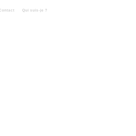
Contact
Qui suis-je ?